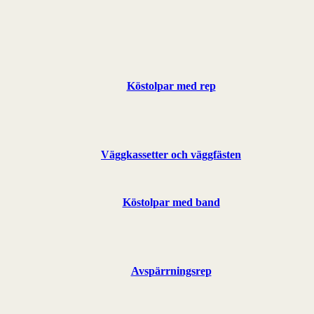
Köstolpar med rep
Väggkassetter och väggfästen
Köstolpar med band
Avspärrningsrep