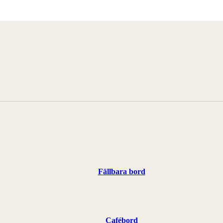
Fällbara bord
Cafébord