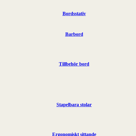
Bordsstativ
Barbord
Tillbehör bord
Stapelbara stolar
Ergonomiskt sittande