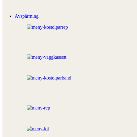
Avspärrning