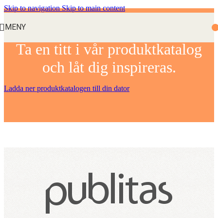
Skip to navigation
Skip to main content
MENY
Ta en titt i vår produktkatalog
och låt dig inspireras.
Ladda ner produktkatalogen till din dator