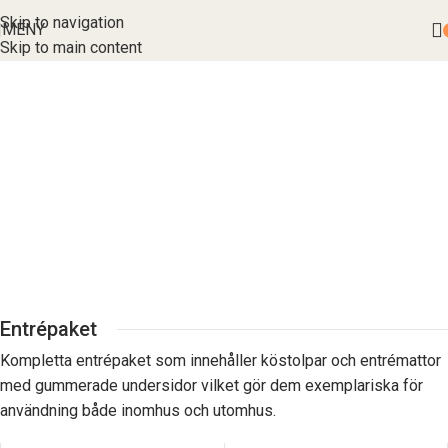
Skip to navigation
MENY
Skip to main content
Entrépaket
Kompletta entrépaket som innehåller köstolpar och entrémattor
med gummerade undersidor vilket gör dem exemplariska för
användning både inomhus och utomhus.