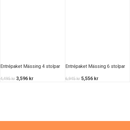
Entrépaket Mässing 4 stolpar
Entrépaket Mässing 6 stolpar
3,596
kr
5,556
kr
4,495
kr
6,945
kr