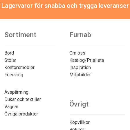
Lagervaror för snabba och trygga leveranser
Sortiment
Furnab
Bord
Om oss
Stolar
Katalog/Prislista
Kontorsmöbler
Inspiration
Förvaring
Miljöbilder
Avspärrning
Dukar och textilier
Övrigt
Vagnar
Övriga produkter
Köpvillkor
Returer