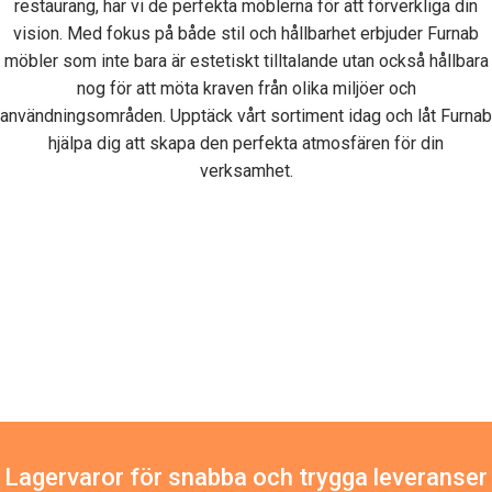
restaurang, har vi de perfekta möblerna för att förverkliga din
vision. Med fokus på både stil och hållbarhet erbjuder Furnab
möbler som inte bara är estetiskt tilltalande utan också hållbara
nog för att möta kraven från olika miljöer och
användningsområden. Upptäck vårt sortiment idag och låt Furnab
hjälpa dig att skapa den perfekta atmosfären för din
verksamhet.
Lagervaror för snabba och trygga leveranser