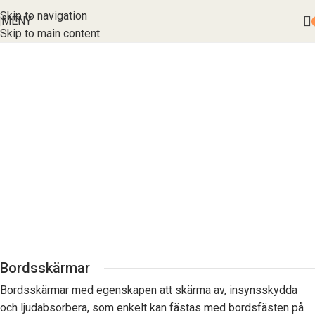
Skip to navigation
MENY
Skip to main content
Bordsskärmar
Bordsskärmar med egenskapen att skärma av, insynsskydda
och ljudabsorbera, som enkelt kan fästas med bordsfästen på