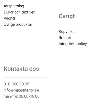
Avspärrning
Dukar och textilier
Övrigt
Vagnar
Övriga produkter
Köpvillkor
Returer
Integritetspolicy
Kontakta oss
010-300 10 35
info@mikeinterior.se
mån-fre: 08:00-18:00