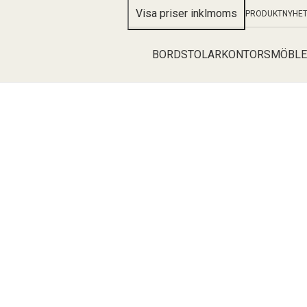
PRODUKTNYHE
BORD
STOLAR
KONTORSMÖBLE