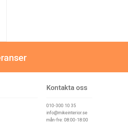
eranser
Kontakta oss
010-300 10 35
info@mikeinterior.se
mån-fre: 08:00-18:00