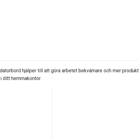
atorbord hjälper till att göra arbetet bekvämare och mer produktiv
 i ditt hemmakontor.