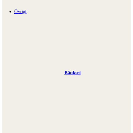
Övrigt
Bänkset