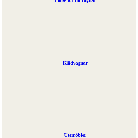
Tillbehör till vagnar
Klädvagnar
Utemöbler