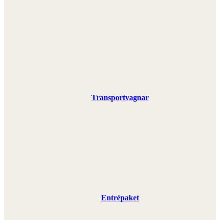
Transportvagnar
Entrépaket