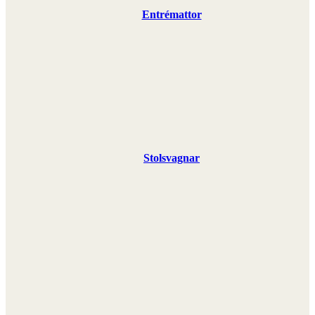
Entrémattor
Stolsvagnar