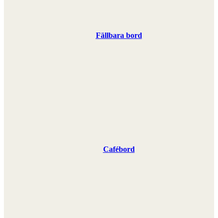
Fällbara bord
Cafébord