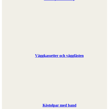
Väggkassetter och väggfästen
Köstolpar med band