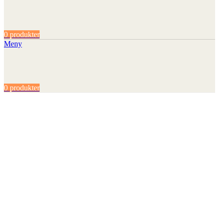
0
produkter
Meny
0
produkter