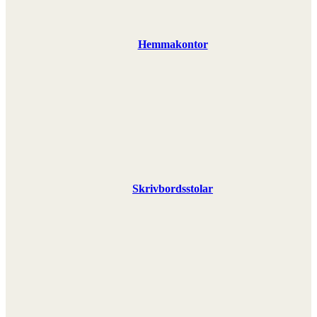
Hemmakontor
Skrivbordsstolar