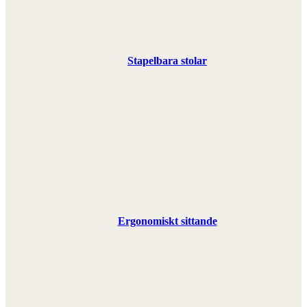
Stapelbara stolar
Ergonomiskt sittande