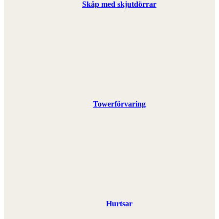
Skåp med skjutdörrar
Towerförvaring
Hurtsar