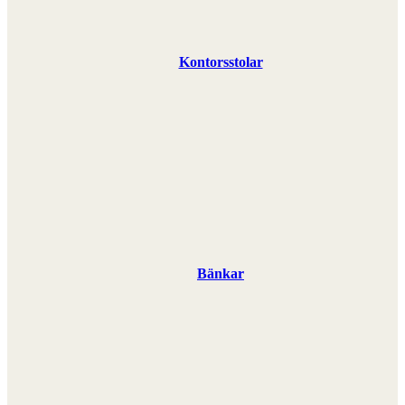
Kontorsstolar
Bänkar