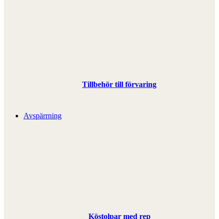
Tillbehör till förvaring
Avspärrning
Köstolpar med rep