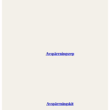
Avspärrningsrep
Avspärrningskit