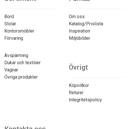
Bord
Om oss
Stolar
Katalog/Prislista
Kontorsmöbler
Inspiration
Förvaring
Miljöbilder
Avspärrning
Dukar och textilier
Övrigt
Vagnar
Övriga produkter
Köpvillkor
Returer
Integritetspolicy