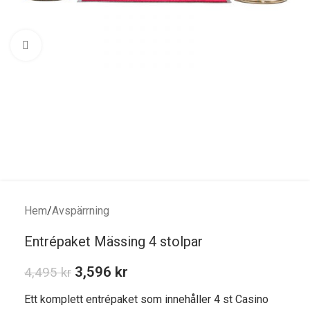
Förstora bild
Hem
/
Avspärrning
Entrépaket Mässing 4 stolpar
3,596
kr
4,495
kr
Ett komplett entrépaket som innehåller 4 st Casino