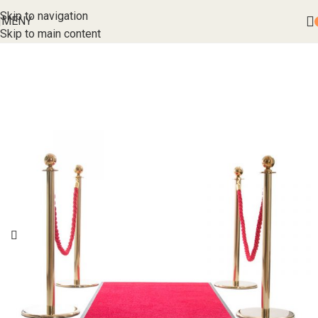
Skip to navigation
MENY
Skip to main content