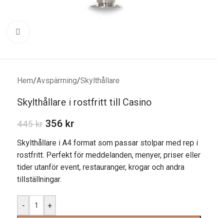
Förstora bild
Hem
/
Avspärrning
/
Skylthållare
Skylthållare i rostfritt till Casino
356
kr
445
kr
Skylthållare i A4 format som passar stolpar med rep i
rostfritt. Perfekt för meddelanden, menyer, priser eller
tider utanför event, restauranger, krogar och andra
tillställningar.
-
+