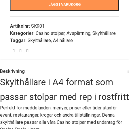
LÄGG I VARUKORG
Artikelnr:
SK901
Kategorier:
Casino stolpar
,
Avspärrning
,
Skylthållare
Taggar:
Skylthållare
,
A4 hållare
Beskrivning
Skylthållare i A4 format som
passar stolpar med rep i rostfritt
Perfekt för meddelanden, menyer, priser eller tider utanför
event, restauranger, krogar och andra tillställningar. Denna
skylthållare passar alla våra Casino stolpar med undantag för