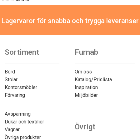
Lagervaror för snabba och trygga leveranser
Sortiment
Furnab
Bord
Om oss
Stolar
Katalog/Prislista
Kontorsmöbler
Inspiration
Förvaring
Miljöbilder
Avspärrning
Dukar och textilier
Övrigt
Vagnar
Övriga produkter