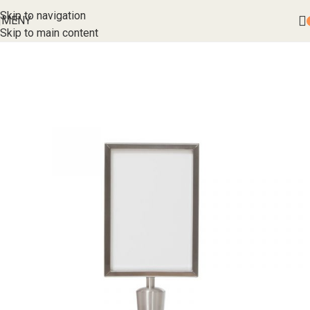
Skip to navigation
MENY
Skip to main content