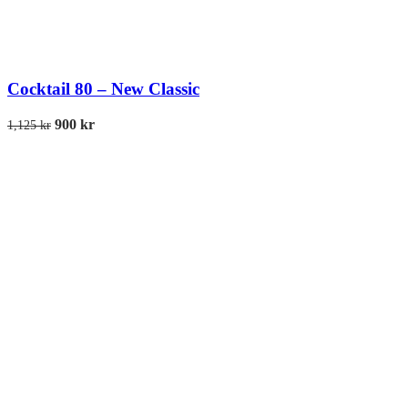
Cocktail 80 – New Classic
900
kr
1,125
kr