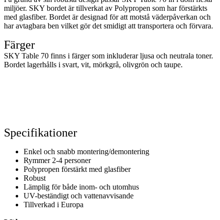
miljöer. SKY bordet är tillverkat av Polypropen som har förstärkts
med glasfiber. Bordet är designad för att motstå väderpåverkan och
har avtagbara ben vilket gör det smidigt att transportera och förvara.
Färger
SKY Table 70 finns i färger som inkluderar ljusa och neutrala toner.
Bordet lagerhålls i svart, vit, mörkgrå, olivgrön och taupe.
Specifikationer
Enkel och snabb montering/demontering
Rymmer 2-4 personer
Polypropen förstärkt med glasfiber
Robust
Lämplig för både inom- och utomhus
UV-beständigt och vattenavvisande
Tillverkad i Europa