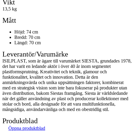
Vikt
13,5 kg
Mått
Höjd: 74 cm
Bredd: 70 cm
Längd: 70 cm
Leverantör/Varumärke
ISILPLAST, som är ägare till varumärket SIESTA, grundades 1978,
det har varit en ledande aktör i över 40 år inom segmentet
plastformsprutning. Kreativitet och teknik, glamour och
funktionalitet, kvalitet och innovation. Detta är den
anmärkningsvärda och unika uppsättningen faktorer, kombinerat
med en strategisk vision som inte bara fokuserar på produkter utan
även distribution, bakom Siestas framgång. Siesta är världsledande
när det gäller användning av plast och producerar kollektioner med
stolar och bord, alla designade för att vara multifunktionella,
mångsidiga, användarvänliga och med en obestridlig stil.
Produktblad
Öppna produktblad