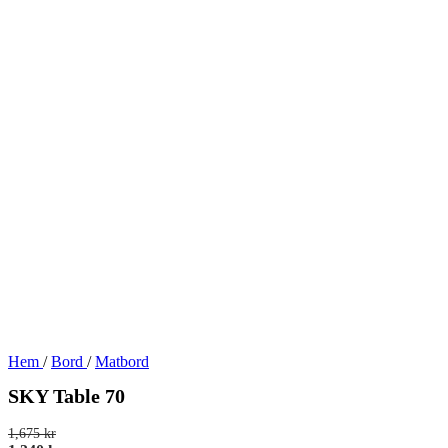
Hem
/
Bord
/
Matbord
SKY Table 70
1,675
kr