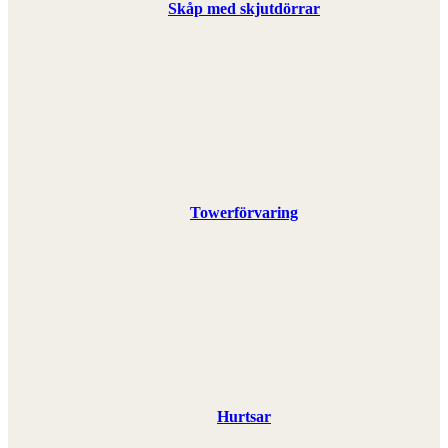
Skåp med skjutdörrar
Towerförvaring
Hurtsar