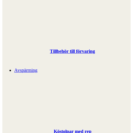
Tillbehör till förvaring
Avspärrning
Köstolpar med rep