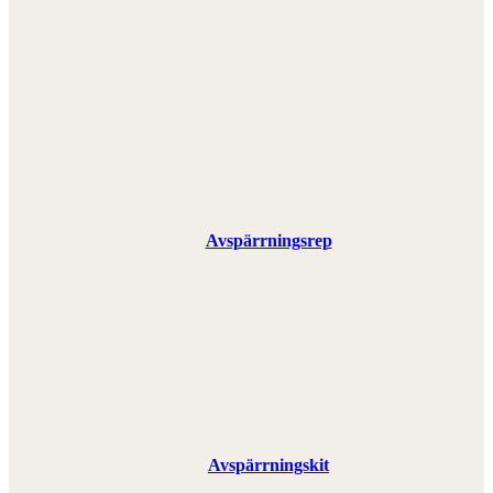
Avspärrningsrep
Avspärrningskit