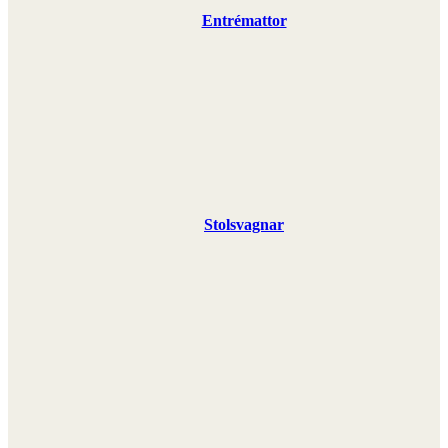
Entrémattor
Stolsvagnar