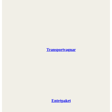
Transportvagnar
Entrépaket