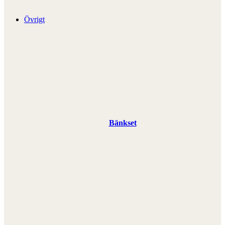
Övrigt
Bänkset