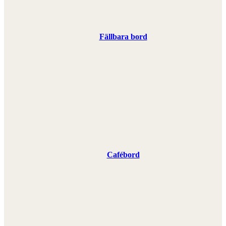
Fällbara bord
Cafébord