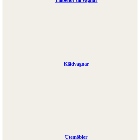
Tillbehör till vagnar
Klädvagnar
Utemöbler