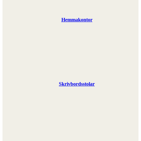
Hemmakontor
Skrivbordsstolar