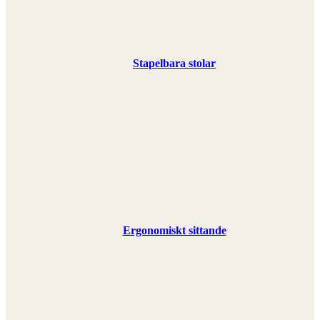
Stapelbara stolar
Ergonomiskt sittande