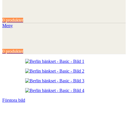
0
produkter
Meny
0
produkter
Förstora bild