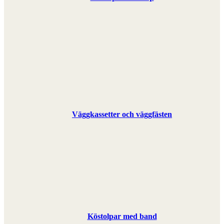
Väggkassetter och väggfästen
Köstolpar med band