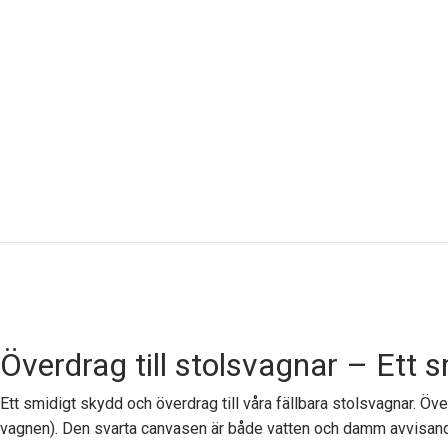
Överdrag till stolsvagnar – Ett s
Ett smidigt skydd och överdrag till våra fällbara stolsvagnar. Öv
vagnen). Den svarta canvasen är både vatten och damm avvisan