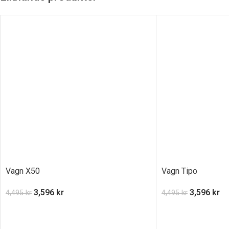
Vagn X50
Vagn Tipo
3,596
kr
3,596
kr
4,495
kr
4,495
kr