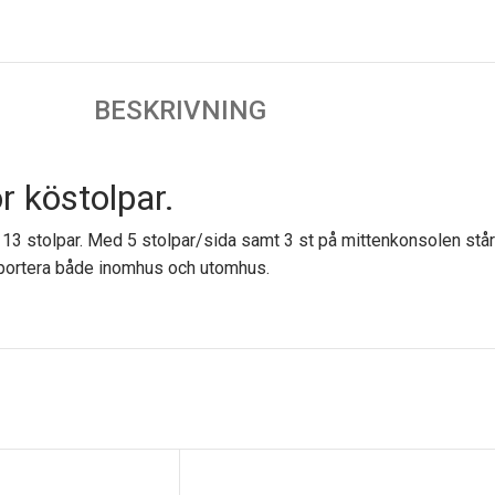
BESKRIVNING
r köstolpar.
l 13 stolpar. Med 5 stolpar/sida samt 3 st på mittenkonsolen stå
nsportera både inomhus och utomhus.