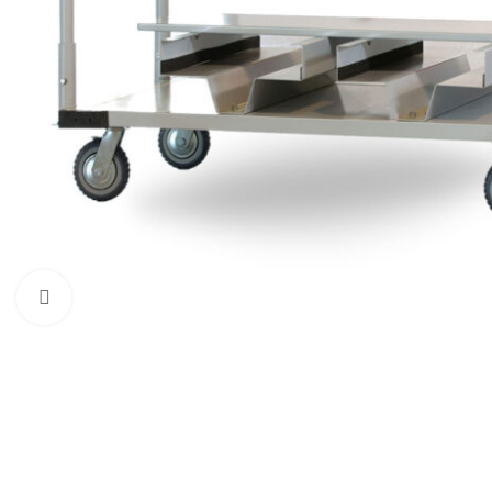
Förstora bild