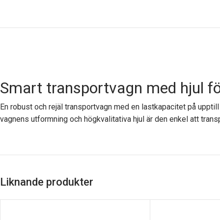
Smart transportvagn med hjul fö
En robust och rejäl transportvagn med en lastkapacitet på upptil
vagnens utformning och högkvalitativa hjul är den enkel att tra
Liknande produkter