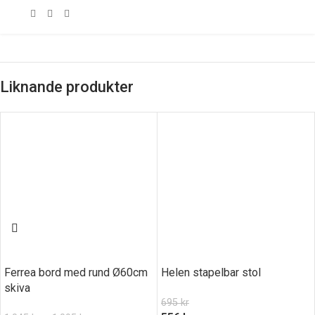
Liknande produkter
Ferrea bord med rund Ø60cm
Helen stapelbar stol
skiva
695
kr