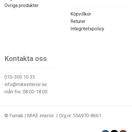
Övriga produkter
Köpvillkor
Returer
Integritetspolicy
Kontakta oss
010-300 10 35
info@mikeinterior.se
mån-fre: 08:00-18:00
© Furnab | MIKE interiör | Org.nr: 556970-8661