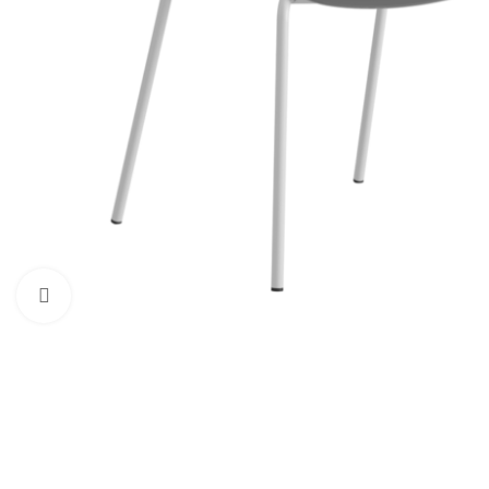
Förstora bild