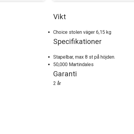
Vikt
Choice stolen väger 6,15 kg
Specifikationer
Stapelbar, max 8 st på höjden.
50,000 Martindales
Garanti
2 år