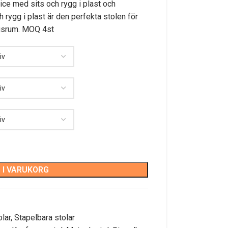
oice med sits och rygg i plast och
 rygg i plast är den perfekta stolen för
ngsrum. MOQ 4st
 I VARUKORG
lar
,
Stapelbara stolar