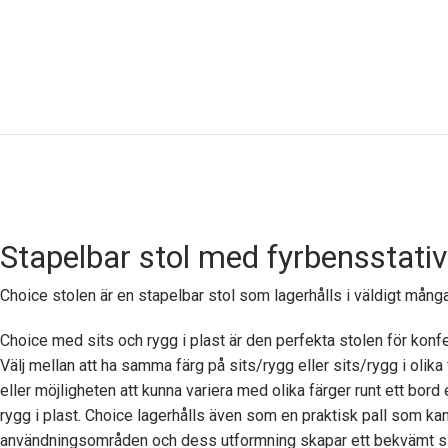
Stapelbar stol med fyrbensstativ 
Choice stolen är en stapelbar stol som lagerhålls i väldigt många
Choice med sits och rygg i plast är den perfekta stolen för konfe
Välj mellan att ha samma färg på sits/rygg eller sits/rygg i olika
eller möjligheten att kunna variera med olika färger runt ett bord
rygg i plast. Choice lagerhålls även som en praktisk pall som ka
användningsområden och dess utformning skapar ett bekvämt sitta