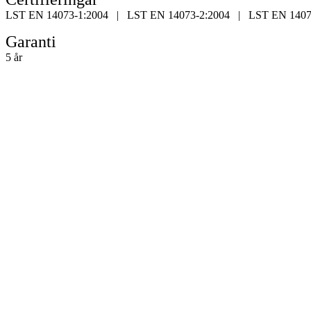
LST EN 14073-1:2004 | LST EN 14073-2:2004 | LST EN 1407
Garanti
5 år