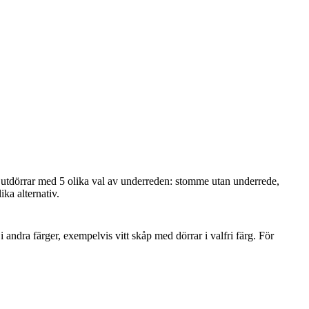
kjutdörrar med 5 olika val av underreden: stomme utan underrede,
ika alternativ.
ndra färger, exempelvis vitt skåp med dörrar i valfri färg. För