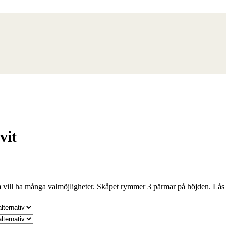
Kontorsprodukter
vit
m vill ha många valmöjligheter. Skåpet rymmer 3 pärmar på höjden. Lås
Bordsskärmar