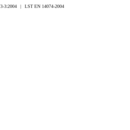
3-3:2004 | LST EN 14074-2004
Köstolpar med band
Avspärrningsrep