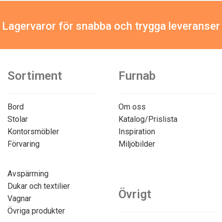
Lagervaror för snabba och trygga leveranser
Sortiment
Furnab
Bord
Om oss
Stolar
Katalog/Prislista
Kontorsmöbler
Inspiration
Förvaring
Miljöbilder
Avspärrning
Dukar och textilier
Övrigt
Vagnar
Övriga produkter