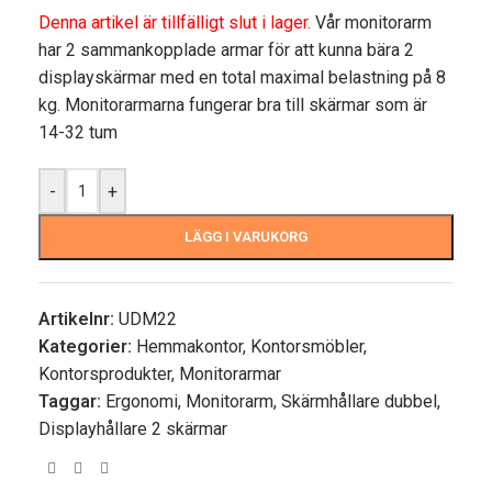
Denna artikel är tillfälligt slut i lager.
Vår monitorarm
har 2 sammankopplade armar för att kunna bära 2
displayskärmar med en total maximal belastning på 8
kg. Monitorarmarna fungerar bra till skärmar som är
14-32 tum
-
+
LÄGG I VARUKORG
Artikelnr:
UDM22
Kategorier:
Hemmakontor
,
Kontorsmöbler
,
Kontorsprodukter
,
Monitorarmar
Taggar:
Ergonomi
,
Monitorarm
,
Skärmhållare dubbel
,
Displayhållare 2 skärmar