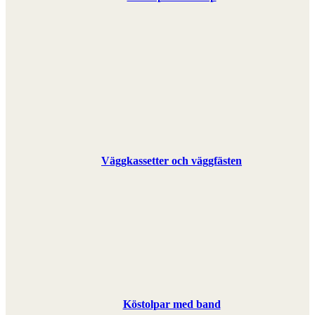
Väggkassetter och väggfästen
Köstolpar med band