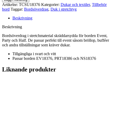
Artikelnr:
TCSU18376
Kategorier:
Dukar och textiler
,
Tillbehör
bord
Taggar:
Bordsöverdrag
,
Duk i stretchtyg
Beskrivning
Beskrivning
Bordsöverdrag i stretchmaterial skräddarsydda för borden Event,
Party och Half. De passar perfekt till event såsom bröllop, bufféer
och andra tillställningar som kräver dukar.
Tillgängliga i svart och vitt
Passar borden EV18376, PRT18386 och NS18376
Liknande produkter