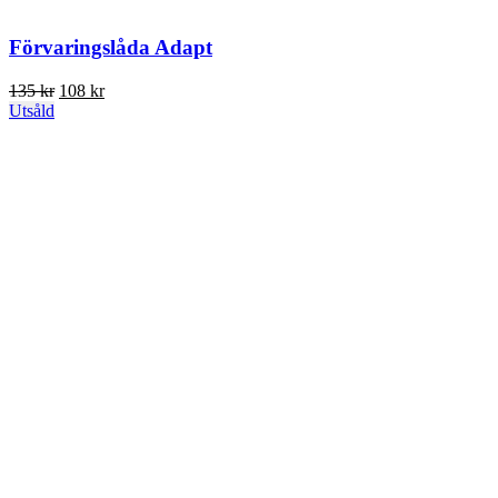
Förvaringslåda Adapt
135
kr
108
kr
Utsåld