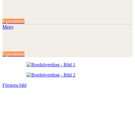
0
produkter
Meny
0
produkter
Förstora bild