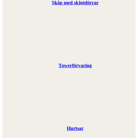
Skåp med skjutdörrar
Towerförvaring
Hurtsar