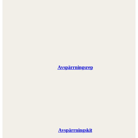
Avspärrningsrep
Avspärrningskit