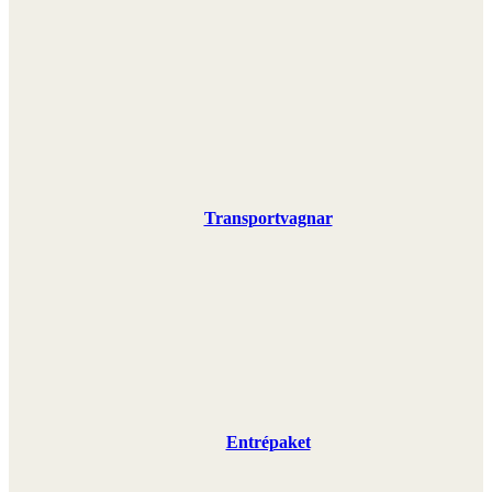
Transportvagnar
Entrépaket