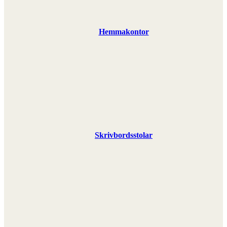
Hemmakontor
Skrivbordsstolar