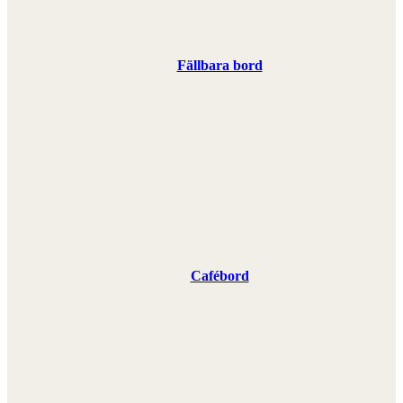
Fällbara bord
Cafébord