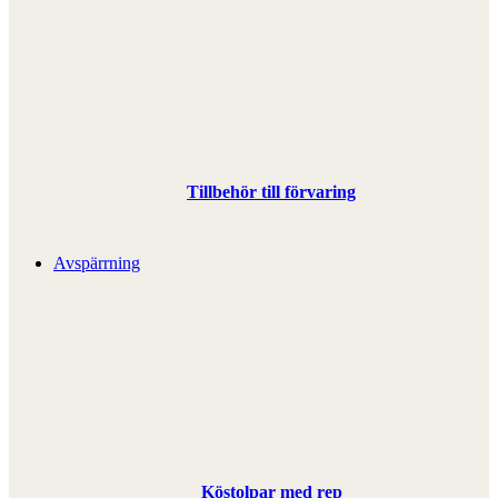
Tillbehör till förvaring
Avspärrning
Köstolpar med rep