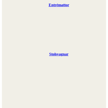
Entrémattor
Stolsvagnar