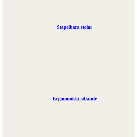
Stapelbara stolar
Ergonomiskt sittande