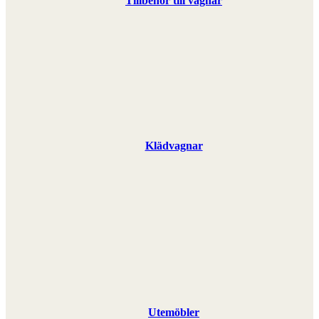
Tillbehör till vagnar
Klädvagnar
Utemöbler