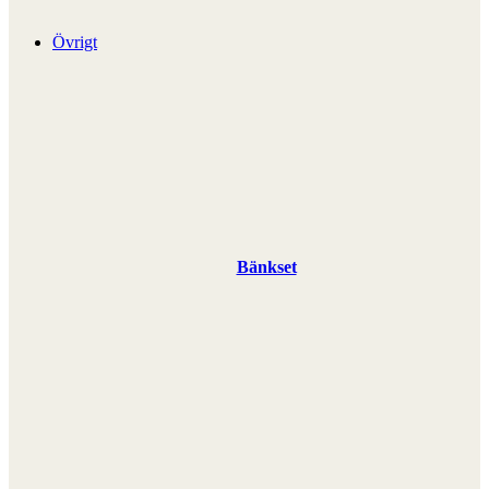
Övrigt
Bänkset