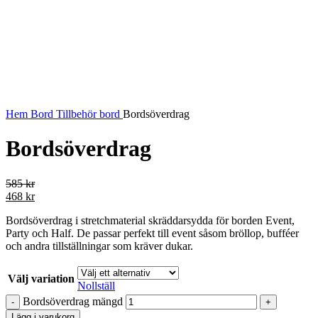
Hem
Bord
Tillbehör bord
Bordsöverdrag
Bordsöverdrag
585
kr
468
kr
Bordsöverdrag i stretchmaterial skräddarsydda för borden Event,
Party och Half. De passar perfekt till event såsom bröllop, bufféer
och andra tillställningar som kräver dukar.
Välj variation
Nollställ
Bordsöverdrag mängd
Lägg i varukorg