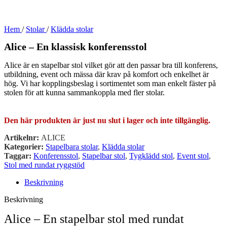
Hem
/
Stolar
/
Klädda stolar
Alice – En klassisk konferensstol
Alice är en stapelbar stol vilket gör att den passar bra till konferens,
utbildning, event och mässa där krav på komfort och enkelhet är
hög. Vi har kopplingsbeslag i sortimentet som man enkelt fäster på
stolen för att kunna sammankoppla med fler stolar.
Den här produkten är just nu slut i lager och inte tillgänglig.
Artikelnr:
ALICE
Kategorier:
Stapelbara stolar
,
Klädda stolar
Taggar:
Konferensstol
,
Stapelbar stol
,
Tygklädd stol
,
Event stol
,
Stol med rundat ryggstöd
Beskrivning
Beskrivning
Alice – En stapelbar stol med rundat