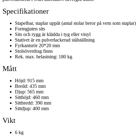
Specifikationer
Stapelbar, staplar uppåt (antal stolar beror på vem som staplar)
Formgjuten sits
Sits och rygg är klädda i tyg eller vinyl
Stativet är en pulverlackerad stålställning
Fyrkantsrör 20*20 mm
Stolsöverdrag finns
Rek. max. belastning: 180 kg
Mått
Höjd: 915 mm
Bredd: 435 mm
Djup: 565 mm
Sitthöjd: 460 mm
Sittbredd: 390 mm
Sittdjup: 400 mm
Vikt
6 kg