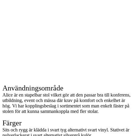
Användningsområde
Alice är en stapelbar stol vilket gör att den passar bra till konferens,
utbildning, event och mässa där krav på komfort och enkelhet är
hög. Vi har kopplingsbeslag i sortimentet som man enkelt fäster på
stolen för att kunna sammankoppla med fler stolar.
Färger
Sits och rygg är klädda i svart tyg alternativt svart vinyl. Stativet är
pulverlackerat i svart alternativt silvergrå kulör.