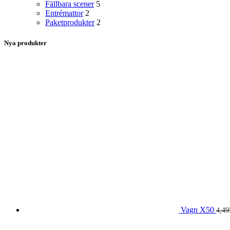
Fällbara scener
5
Entrémattor
2
Paketprodukter
2
Nya produkter
Vagn X50
4,4