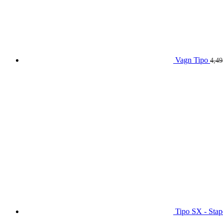
Vagn Tipo
4,4
Tipo SX - Stap