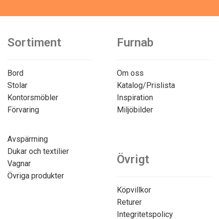
Sortiment
Furnab
Bord
Om oss
Stolar
Katalog/Prislista
Kontorsmöbler
Inspiration
Förvaring
Miljöbilder
Avspärrning
Dukar och textilier
Övrigt
Vagnar
Övriga produkter
Köpvillkor
Returer
Integritetspolicy