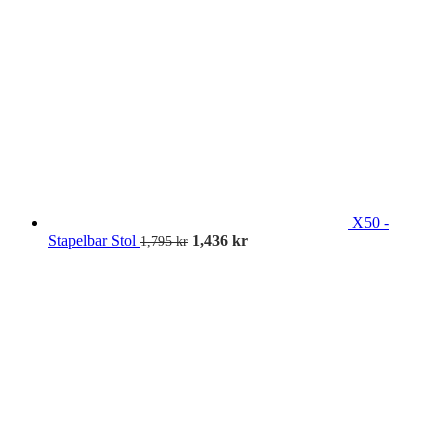
X50 -
Stapelbar Stol
1,436
kr
1,795
kr