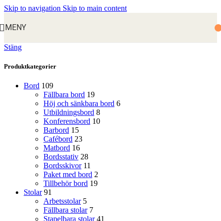
Skip to navigation
Skip to main content
MENY
Stäng
Produktkategorier
Bord
109
Fällbara bord
19
Höj och sänkbara bord
6
Utbildningsbord
8
Konferensbord
10
Barbord
15
Cafébord
23
Matbord
16
Bordsstativ
28
Bordsskivor
11
Paket med bord
2
Tillbehör bord
19
Stolar
91
Arbetsstolar
5
Fällbara stolar
7
Stapelbara stolar
41