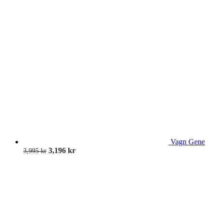
Vagn Gene
3,196
kr
3,995
kr