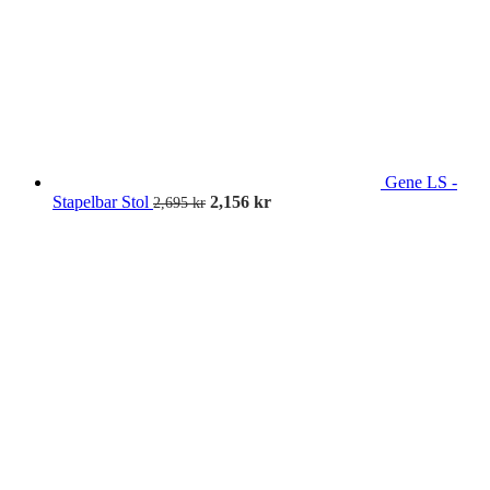
Gene LS -
Stapelbar Stol
2,156
kr
2,695
kr