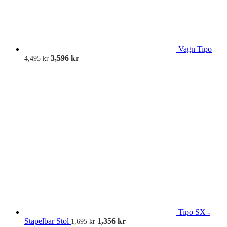
Vagn Tipo
3,596
kr
4,495
kr
Tipo SX -
Stapelbar Stol
1,356
kr
1,695
kr