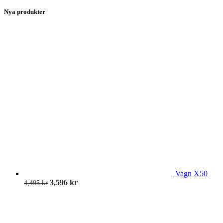
Nya produkter
Vagn X50
3,596
kr
4,495
kr