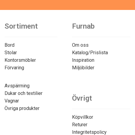
Sortiment
Furnab
Bord
Om oss
Stolar
Katalog/Prislista
Kontorsmöbler
Inspiration
Förvaring
Miljöbilder
Avspärrning
Dukar och textilier
Övrigt
Vagnar
Övriga produkter
Köpvillkor
Returer
Integritetspolicy