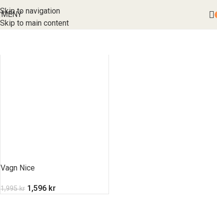
Skip to navigation
MENY
Skip to main content
Vagn Nice
1,596
kr
1,995
kr