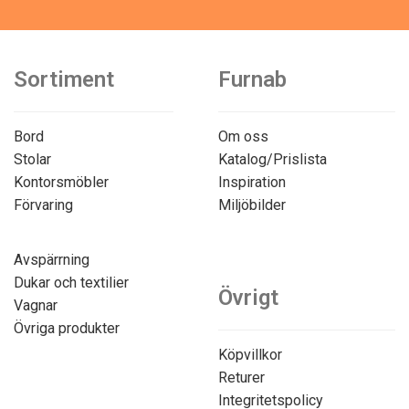
Sortiment
Furnab
Bord
Om oss
Stolar
Katalog/Prislista
Kontorsmöbler
Inspiration
Förvaring
Miljöbilder
Avspärrning
Dukar och textilier
Övrigt
Vagnar
Övriga produkter
Köpvillkor
Returer
Integritetspolicy