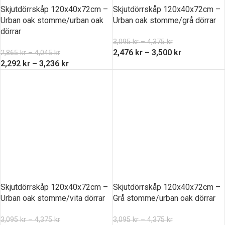
Skjutdörrskåp 120x40x72cm –
Skjutdörrskåp 120x40x72cm –
Urban oak stomme/urban oak
Urban oak stomme/grå dörrar
dörrar
3,095
kr
–
4,375
kr
2,476
kr
–
3,500
kr
2,865
kr
–
4,045
kr
2,292
kr
–
3,236
kr
Skjutdörrskåp 120x40x72cm –
Skjutdörrskåp 120x40x72cm –
Urban oak stomme/vita dörrar
Grå stomme/urban oak dörrar
3,095
kr
–
4,375
kr
3,095
kr
–
4,375
kr