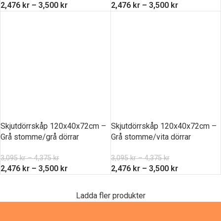
2,476
kr
–
3,500
kr
2,476
kr
–
3,500
kr
Skjutdörrskåp 120x40x72cm –
Skjutdörrskåp 120x40x72cm –
Grå stomme/grå dörrar
Grå stomme/vita dörrar
3,095
kr
–
4,375
kr
3,095
kr
–
4,375
kr
2,476
kr
–
3,500
kr
2,476
kr
–
3,500
kr
Ladda fler produkter