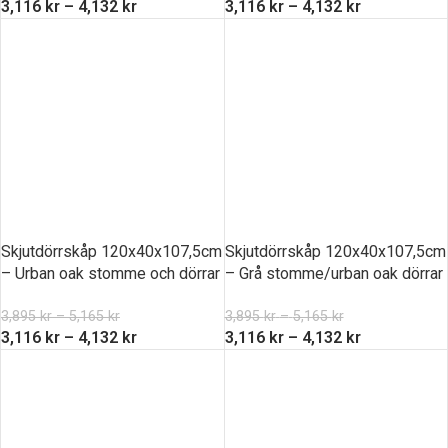
3,116
kr
–
4,132
kr
3,116
kr
–
4,132
kr
Skjutdörrskåp 120x40x107,5cm
Skjutdörrskåp 120x40x107,5cm
– Urban oak stomme och dörrar
– Grå stomme/urban oak dörrar
3,895
kr
–
5,165
kr
3,895
kr
–
5,165
kr
3,116
kr
–
4,132
kr
3,116
kr
–
4,132
kr