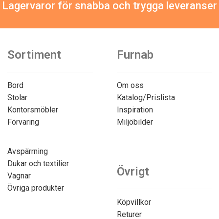
Lagervaror för snabba och trygga leveranser
Sortiment
Furnab
Bord
Om oss
Stolar
Katalog/Prislista
Kontorsmöbler
Inspiration
Förvaring
Miljöbilder
Avspärrning
Dukar och textilier
Övrigt
Vagnar
Övriga produkter
Köpvillkor
Returer