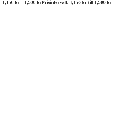
1,156
kr
–
1,500
kr
Prisintervall: 1,156 kr till 1,500 kr