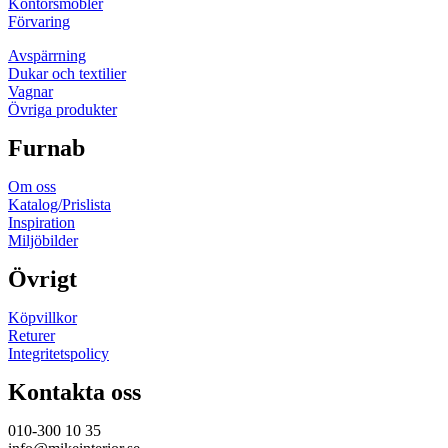
Kontorsmöbler
Förvaring
Avspärrning
Dukar och textilier
Vagnar
Övriga produkter
Furnab
Om oss
Katalog/Prislista
Inspiration
Miljöbilder
Övrigt
Köpvillkor
Returer
Integritetspolicy
Kontakta oss
010-300 10 35