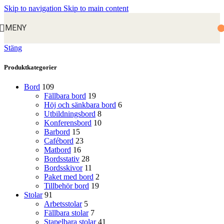
Skip to navigation
Skip to main content
MENY
Stäng
Produktkategorier
Bord
109
Fällbara bord
19
Höj och sänkbara bord
6
Utbildningsbord
8
Konferensbord
10
Barbord
15
Cafébord
23
Matbord
16
Bordsstativ
28
Bordsskivor
11
Paket med bord
2
Tillbehör bord
19
Stolar
91
Arbetsstolar
5
Fällbara stolar
7
Stapelbara stolar
41