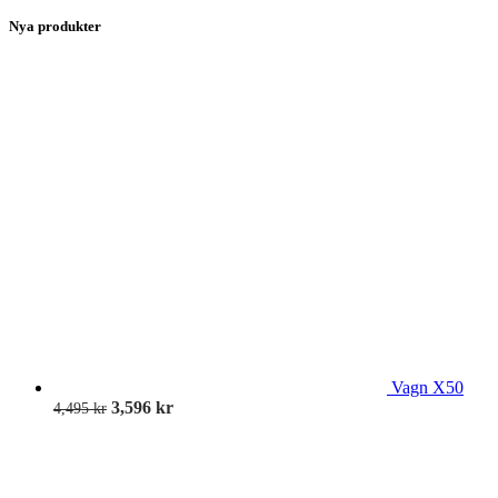
Nya produkter
Vagn X50
3,596
kr
4,495
kr