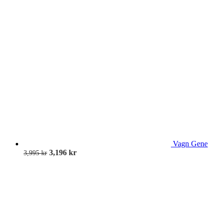
Vagn Gene
3,196
kr
3,995
kr