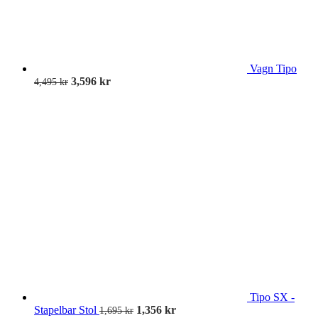
Vagn Tipo
3,596
kr
4,495
kr
Tipo SX -
Stapelbar Stol
1,356
kr
1,695
kr