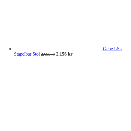
Gene LS -
Stapelbar Stol
2,156
kr
2,695
kr