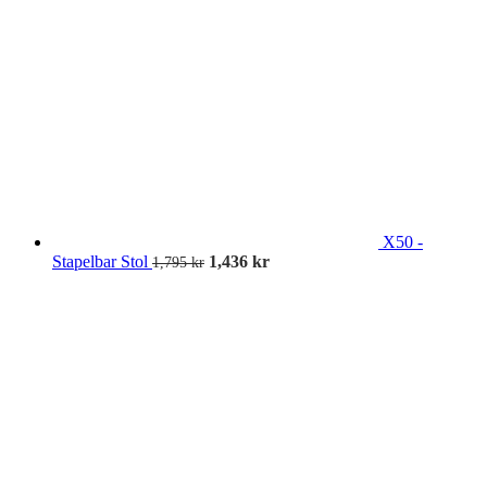
X50 -
Stapelbar Stol
1,436
kr
1,795
kr