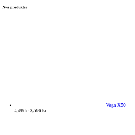
Nya produkter
Vagn X50
3,596
kr
4,495
kr