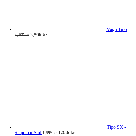
Vagn Tipo
3,596
kr
4,495
kr
Tipo SX -
Stapelbar Stol
1,356
kr
1,695
kr