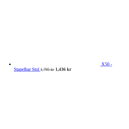
X50 -
Stapelbar Stol
1,436
kr
1,795
kr