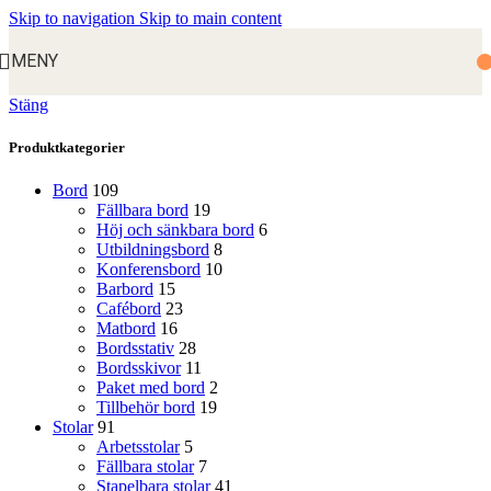
Skip to navigation
Skip to main content
MENY
Stäng
Produktkategorier
Bord
109
Fällbara bord
19
Höj och sänkbara bord
6
Utbildningsbord
8
Konferensbord
10
Barbord
15
Cafébord
23
Matbord
16
Bordsstativ
28
Bordsskivor
11
Paket med bord
2
Tillbehör bord
19
Stolar
91
Arbetsstolar
5
Fällbara stolar
7
Stapelbara stolar
41