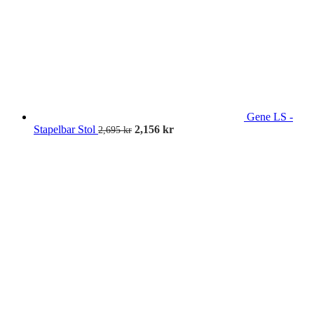
Gene LS -
Stapelbar Stol
2,156
kr
2,695
kr