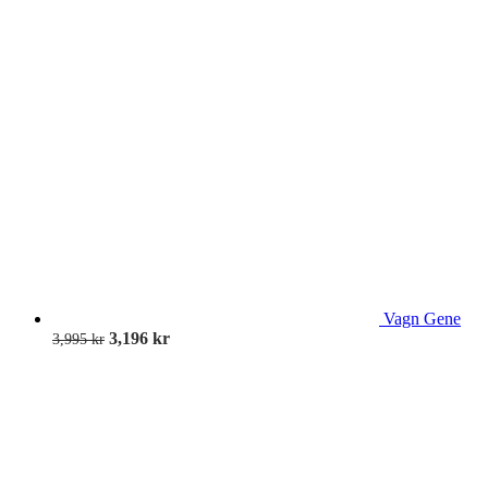
Vagn Gene
3,196
kr
3,995
kr