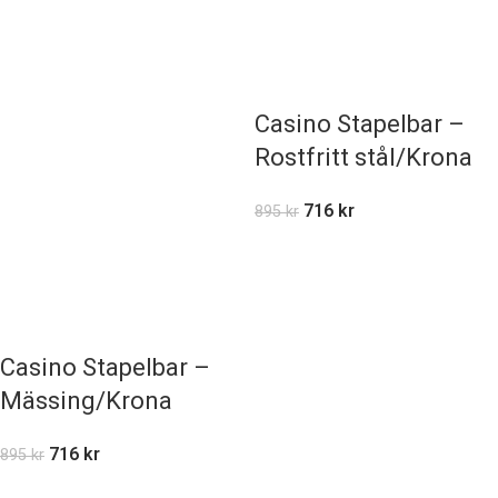
Casino Stapelbar –
Rostfritt stål/Krona
716
kr
895
kr
Casino Stapelbar –
Mässing/Krona
716
kr
895
kr