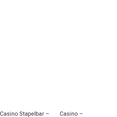
Casino Stapelbar –
Casino –