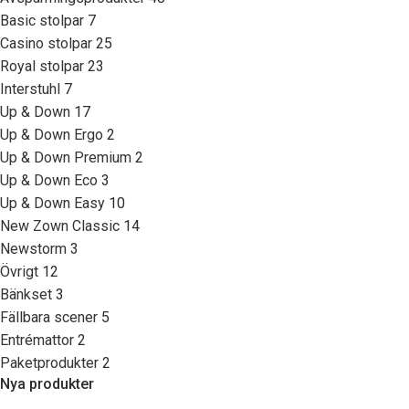
Basic stolpar
7
Casino stolpar
25
Royal stolpar
23
Interstuhl
7
Up & Down
17
Up & Down Ergo
2
Up & Down Premium
2
Up & Down Eco
3
Up & Down Easy
10
New Zown Classic
14
Newstorm
3
Övrigt
12
Bänkset
3
Fällbara scener
5
Entrémattor
2
Paketprodukter
2
Nya produkter