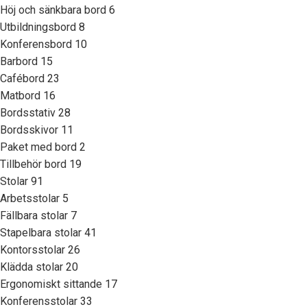
Höj och sänkbara bord
6
Utbildningsbord
8
Konferensbord
10
Barbord
15
Cafébord
23
Matbord
16
Bordsstativ
28
Bordsskivor
11
Paket med bord
2
Tillbehör bord
19
Stolar
91
Arbetsstolar
5
Fällbara stolar
7
Stapelbara stolar
41
Kontorsstolar
26
Klädda stolar
20
Ergonomiskt sittande
17
Konferensstolar
33