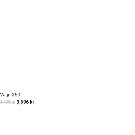
Vagn X50
3,596
kr
4,495
kr