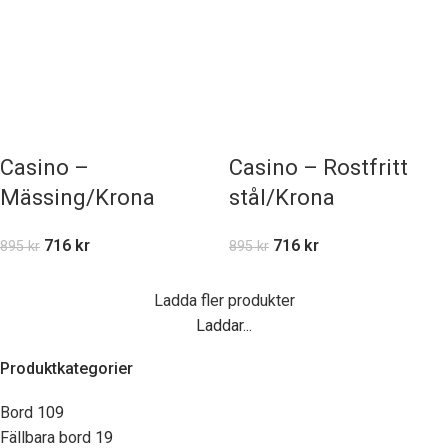
Casino –
Casino – Rostfritt
Mässing/Krona
stål/Krona
716
kr
716
kr
895
kr
895
kr
Ladda fler produkter
Laddar...
Produktkategorier
Bord
109
Fällbara bord
19