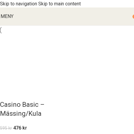
Skip to navigation
Skip to main content
MENY
Casino Basic –
Mässing/Kula
476
kr
595
kr