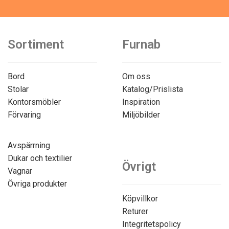
Sortiment
Furnab
Bord
Om oss
Stolar
Katalog/Prislista
Kontorsmöbler
Inspiration
Förvaring
Miljöbilder
Avspärrning
Dukar och textilier
Övrigt
Vagnar
Övriga produkter
Köpvillkor
Returer
Integritetspolicy