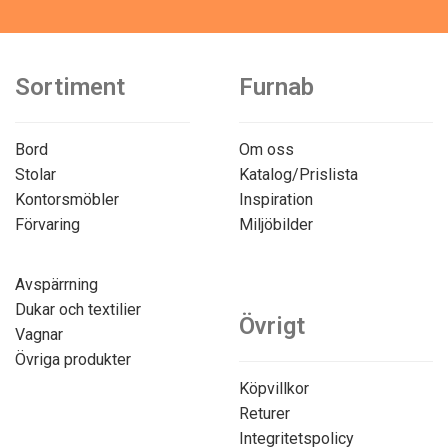
Sortiment
Furnab
Bord
Om oss
Stolar
Katalog/Prislista
Kontorsmöbler
Inspiration
Förvaring
Miljöbilder
Avspärrning
Dukar och textilier
Övrigt
Vagnar
Övriga produkter
Köpvillkor
Returer
Integritetspolicy