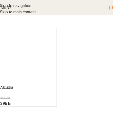
Skip to navigation
MENY
Skip to main content
Alcudia
495
kr
396
kr