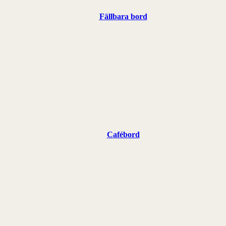
Fällbara bord
Cafébord