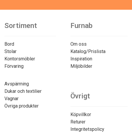
Sortiment
Furnab
Bord
Om oss
Stolar
Katalog/Prislista
Kontorsmöbler
Inspiration
Förvaring
Miljöbilder
Avspärrning
Dukar och textilier
Övrigt
Vagnar
Övriga produkter
Köpvillkor
Returer
Integritetspolicy