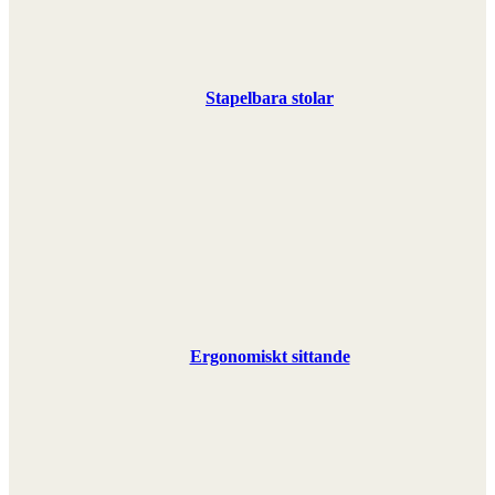
Stapelbara stolar
Ergonomiskt sittande