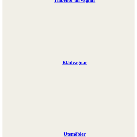
Tillbehör till vagnar
Klädvagnar
Utemöbler