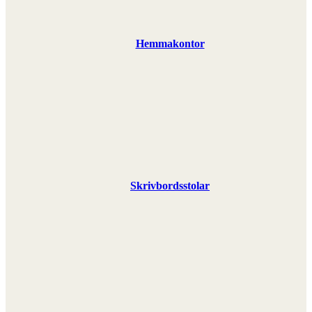
Hemmakontor
Skrivbordsstolar