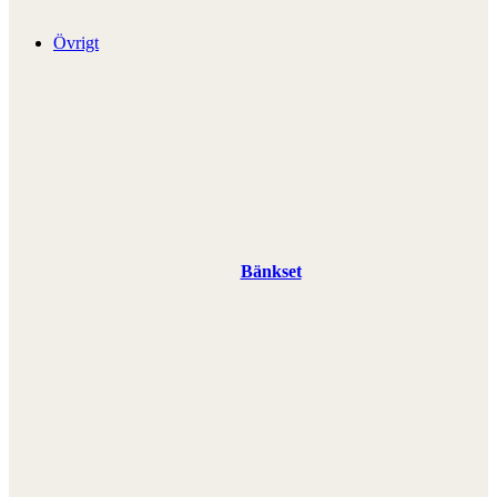
Övrigt
Bänkset