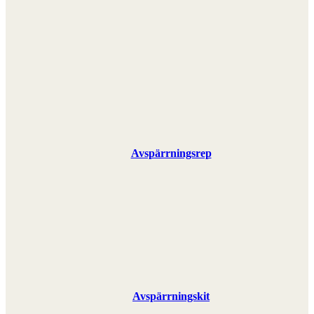
Avspärrningsrep
Avspärrningskit