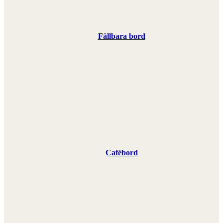
Fällbara bord
Cafébord