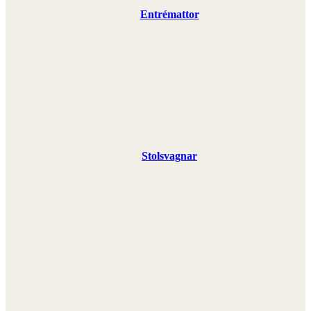
Entrémattor
Stolsvagnar