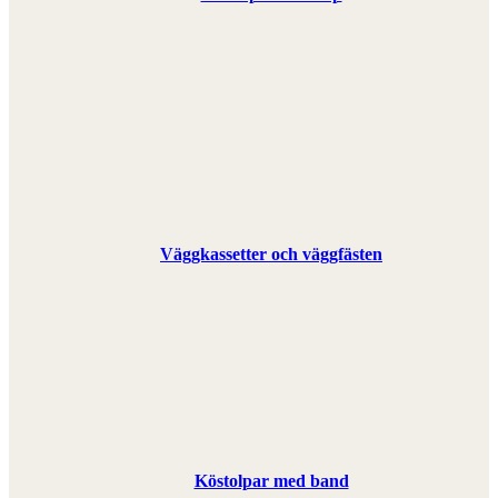
Väggkassetter och väggfästen
Köstolpar med band