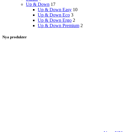
Up & Down
17
Up & Down Easy
10
Up & Down Eco
3
Up & Down Ergo
2
Up & Down Premium
2
Nya produkter