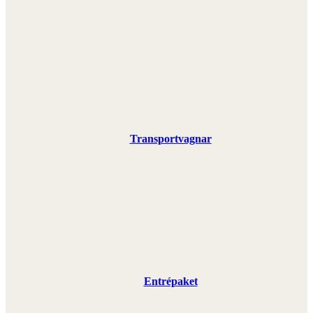
Transportvagnar
Entrépaket