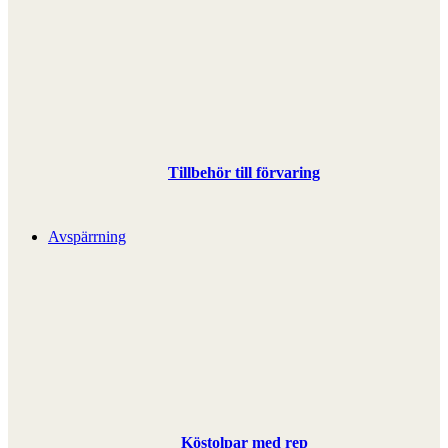
Tillbehör till förvaring
Avspärrning
Köstolpar med rep