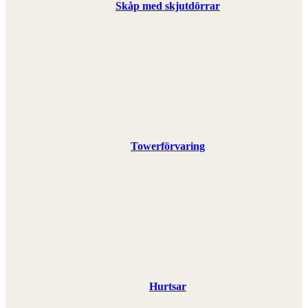
Skåp med skjutdörrar
Towerförvaring
Hurtsar