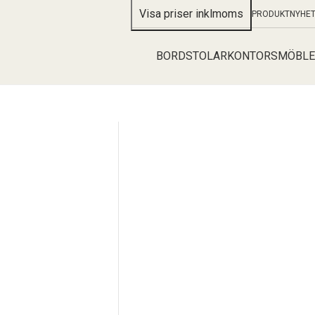
PRODUKTNYHE
BORD
STOLAR
KONTORSMÖBLE