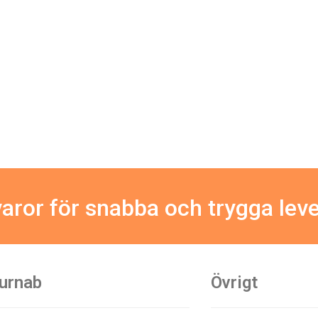
aror för snabba och trygga lev
urnab
Övrigt