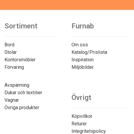
Sortiment
Furnab
Bord
Om oss
Stolar
Katalog/Prislista
Kontorsmöbler
Inspiration
Förvaring
Miljöbilder
Avspärrning
Dukar och textilier
Övrigt
Vagnar
Övriga produkter
Köpvillkor
Returer
Integritetspolicy